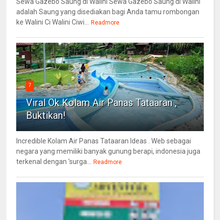
Sewa Gazebo Saung di Walini Sewa Gazebo Saung di Walini
adalah Saung yang disediakan bagi Anda tamu rombongan
ke Walini Ci Walini Ciwi...
Readmore
7
Viral Ok Kolam Air Panas Tataaran ,
Buktikan!
Incredible Kolam Air Panas Tataaran Ideas . Web sebagai
negara yang memiliki banyak gunung berapi, indonesia juga
terkenal dengan 'surga...
Readmore