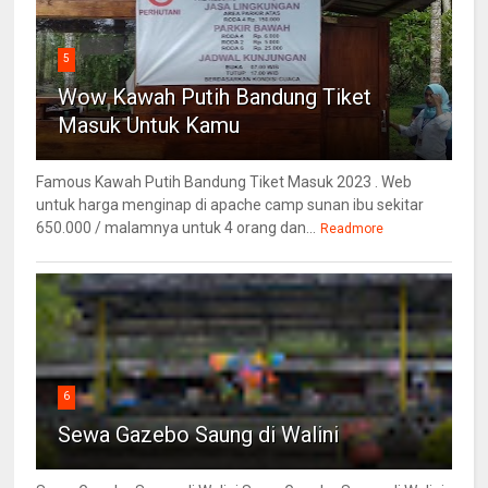
5
Wow Kawah Putih Bandung Tiket
Masuk Untuk Kamu
Famous Kawah Putih Bandung Tiket Masuk 2023 . Web
untuk harga menginap di apache camp sunan ibu sekitar
650.000 / malamnya untuk 4 orang dan...
Readmore
6
Sewa Gazebo Saung di Walini