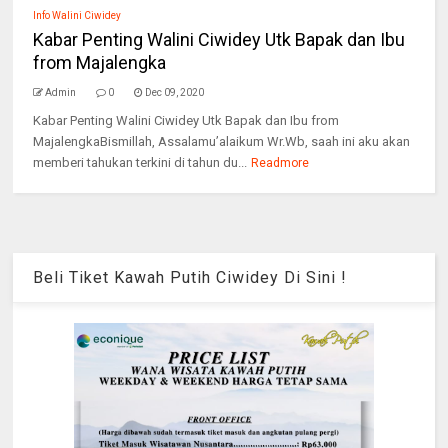
Info Walini Ciwidey
Kabar Penting Walini Ciwidey Utk Bapak dan Ibu
from Majalengka
Admin
0
Dec 09, 2020
Kabar Penting Walini Ciwidey Utk Bapak dan Ibu from
MajalengkaBismillah, Assalamu’alaikum Wr.Wb, saah ini aku akan
memberi tahukan terkini di tahun du...
Readmore
Beli Tiket Kawah Putih Ciwidey Di Sini !