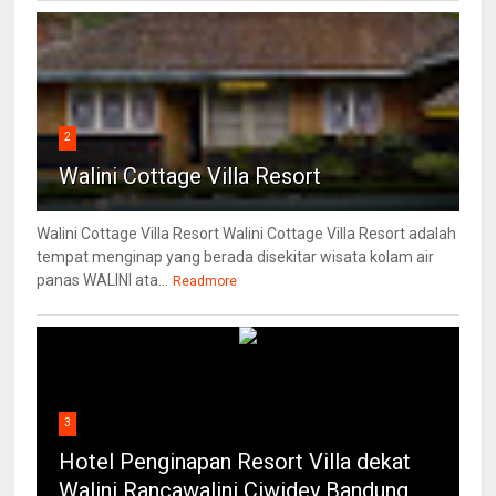
2
Walini Cottage Villa Resort
Walini Cottage Villa Resort Walini Cottage Villa Resort adalah
tempat menginap yang berada disekitar wisata kolam air
panas WALINI ata...
Readmore
3
Hotel Penginapan Resort Villa dekat
Walini Rancawalini Ciwidey Bandung