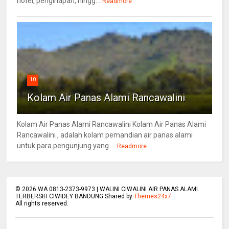
hotel, penginapan, hingg...
Readmore
10
Kolam Air Panas Alami Rancawalini
Kolam Air Panas Alami Rancawalini Kolam Air Panas Alami
Rancawalini , adalah kolam pemandian air panas alami
untuk para pengunjung yang ...
Readmore
©
2026
WA 0813-2373-9973 | WALINI CIWALINI AIR PANAS ALAMI
TERBERSIH CIWIDEY BANDUNG Shared by
Themes24x7
All rights reserved.