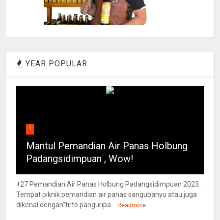
YEAR POPULAR
1
Mantul Pemandian Air Panas Holbung
Padangsidimpuan , Wow!
+27 Pemandian Air Panas Holbung Padangsidimpuan 2023 .
Tempat piknik pemandian air panas sangubanyu atau juga
dikenal dengan”tirto panguripa...
Readmore