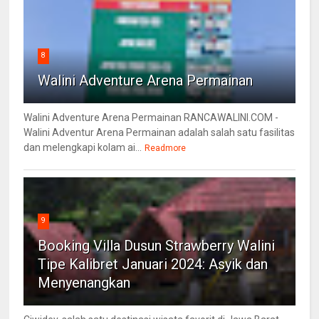
8
Walini Adventure Arena Permainan
Walini Adventure Arena Permainan RANCAWALINI.COM -
Walini Adventur Arena Permainan adalah salah satu fasilitas
dan melengkapi kolam ai...
Readmore
9
Booking Villa Dusun Strawberry Walini
Tipe Kalibret Januari 2024: Asyik dan
Menyenangkan