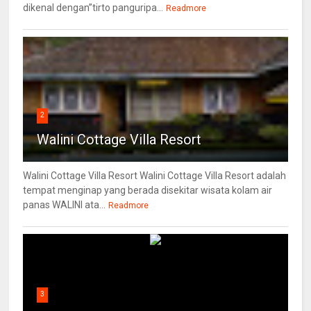
dikenal dengan”tirto panguripa...
Readmore
2
Walini Cottage Villa Resort
Walini Cottage Villa Resort Walini Cottage Villa Resort adalah
tempat menginap yang berada disekitar wisata kolam air
panas WALINI ata...
Readmore
3