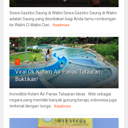
Sewa Gazebo Saung di Walini Sewa Gazebo Saung di Walini
adalah Saung yang disediakan bagi Anda tamu rombongan
ke Walini Ci Walini Ciwi...
Readmore
7
Viral Ok Kolam Air Panas Tataaran ,
Buktikan!
Incredible Kolam Air Panas Tataaran Ideas . Web sebagai
negara yang memiliki banyak gunung berapi, indonesia juga
terkenal dengan 'surga...
Readmore