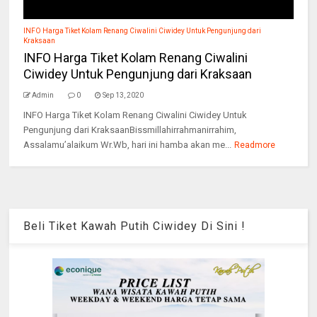
INFO Harga Tiket Kolam Renang Ciwalini Ciwidey Untuk Pengunjung dari
Kraksaan
INFO Harga Tiket Kolam Renang Ciwalini
Ciwidey Untuk Pengunjung dari Kraksaan
Admin
0
Sep 13, 2020
INFO Harga Tiket Kolam Renang Ciwalini Ciwidey Untuk
Pengunjung dari KraksaanBissmillahirrahmanirrahim,
Assalamu’alaikum Wr.Wb, hari ini hamba akan me...
Readmore
Beli Tiket Kawah Putih Ciwidey Di Sini !