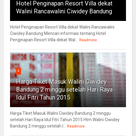
Hotel Penginapan Resort Villa dekat
Walini Rancawalini Ciwidey Bandung
Hotel Penginapan Resort Villa dekat Walini Rancawalini
Ciwidey Bandung Mencari informasi tentang Hotel
Penginapan Resort Villa dekat Wal...
Readmore
4
Harga Tiket Masuk Walini Ciwidey
Bandung 2 minggu setelah Hari Raya
Idul Fitri Tahun 2015
Harga Tiket Masuk Walini Ciwidey Bandung 2 minggu
setelah Hari Raya Idul Fitri Tahun 2015 Htm Walini Ciwidey
Bandung 2 minggu setelah l...
Readmore