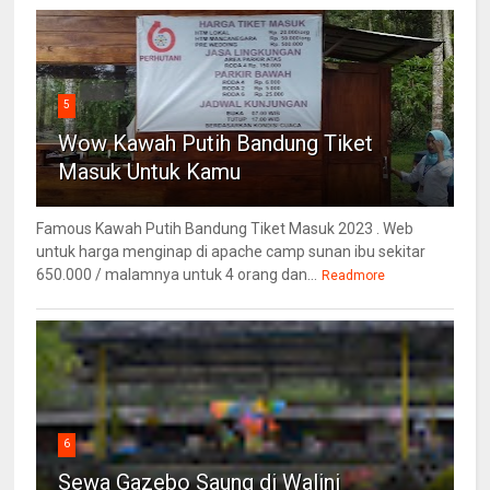
5
Wow Kawah Putih Bandung Tiket
Masuk Untuk Kamu
Famous Kawah Putih Bandung Tiket Masuk 2023 . Web
untuk harga menginap di apache camp sunan ibu sekitar
650.000 / malamnya untuk 4 orang dan...
Readmore
6
Sewa Gazebo Saung di Walini