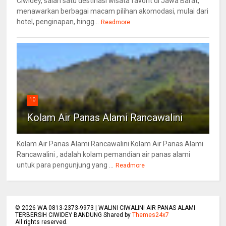
Ciwidey, salah satu destinasi wisata favorit di Jawa Barat,
menawarkan berbagai macam pilihan akomodasi, mulai dari
hotel, penginapan, hingg...
Readmore
10
Kolam Air Panas Alami Rancawalini
Kolam Air Panas Alami Rancawalini Kolam Air Panas Alami
Rancawalini , adalah kolam pemandian air panas alami
untuk para pengunjung yang ...
Readmore
©
2026
WA 0813-2373-9973 | WALINI CIWALINI AIR PANAS ALAMI
TERBERSIH CIWIDEY BANDUNG Shared by
Themes24x7
All rights reserved.