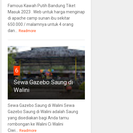
Famous Kawah Putih Bandung Tiket
Masuk 2023 . Web untuk harga menginap
di apache camp sunan ibu sekitar
650.000 / malamnya untuk 4 orang
dan...
Readmore
6
Sewa Gazebo Saung di
Walini
Sewa Gazebo Saung di Walini Sewa
Gazebo Saung di Walini adalah Saung
yang disediakan bagi Anda tamu
rombongan ke Walini Ci Walini
Ciwi...
Readmore