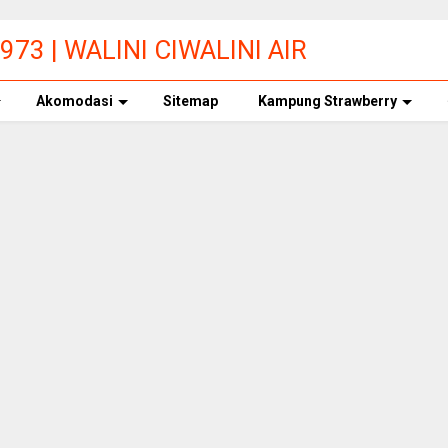
73 | WALINI CIWALINI AIR
ERBERSIH CIWIDEY
Akomodasi
Sitemap
Kampung Strawberry