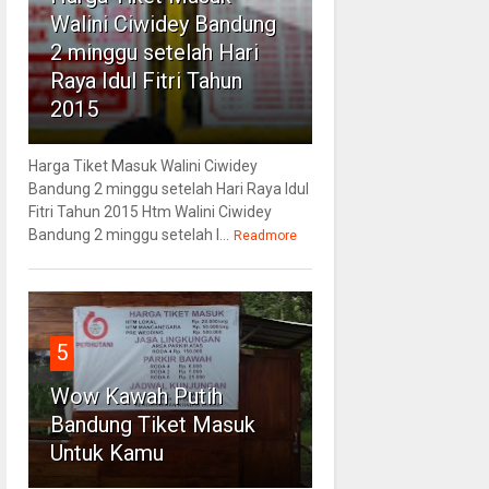
Walini Ciwidey Bandung
2 minggu setelah Hari
Raya Idul Fitri Tahun
2015
Harga Tiket Masuk Walini Ciwidey
Bandung 2 minggu setelah Hari Raya Idul
Fitri Tahun 2015 Htm Walini Ciwidey
Bandung 2 minggu setelah l...
Readmore
5
Wow Kawah Putih
Bandung Tiket Masuk
Untuk Kamu