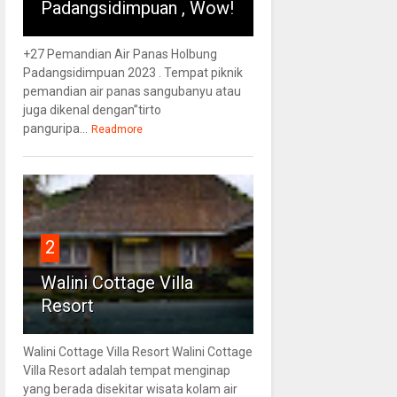
Padangsidimpuan , Wow!
+27 Pemandian Air Panas Holbung
Padangsidimpuan 2023 . Tempat piknik
pemandian air panas sangubanyu atau
juga dikenal dengan”tirto
panguripa...
Readmore
2
Walini Cottage Villa
Resort
Walini Cottage Villa Resort Walini Cottage
Villa Resort adalah tempat menginap
yang berada disekitar wisata kolam air