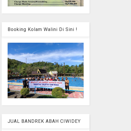
Booking Kolam Walini Di Sini !
JUAL BANDREK ABAH CIWIDEY