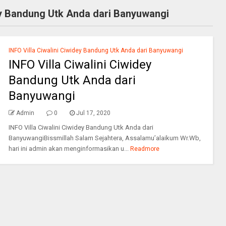
dey Bandung Utk Anda dari Banyuwangi
INFO Villa Ciwalini Ciwidey Bandung Utk Anda dari Banyuwangi
INFO Villa Ciwalini Ciwidey
Bandung Utk Anda dari
Banyuwangi
Admin
0
Jul 17, 2020
INFO Villa Ciwalini Ciwidey Bandung Utk Anda dari
BanyuwangiBissmillah Salam Sejahtera, Assalamu’alaikum Wr.Wb,
hari ini admin akan menginformasikan u...
Readmore