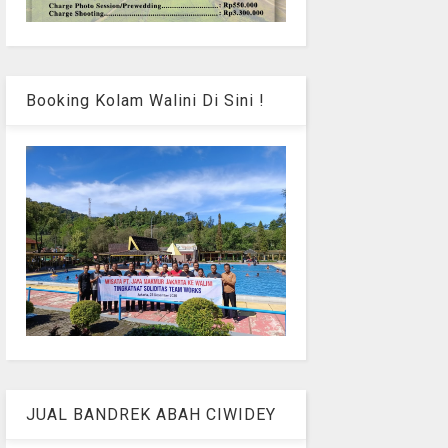
Booking Kolam Walini Di Sini !
JUAL BANDREK ABAH CIWIDEY