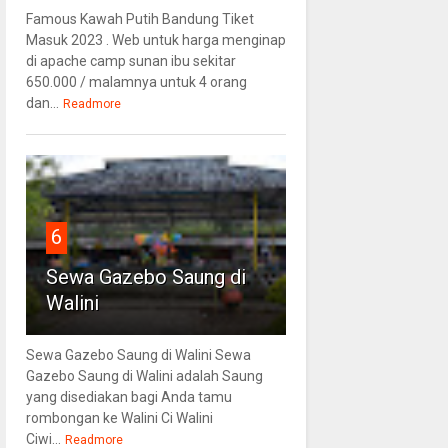
Famous Kawah Putih Bandung Tiket
Masuk 2023 . Web untuk harga menginap
di apache camp sunan ibu sekitar
650.000 / malamnya untuk 4 orang
dan...
Readmore
6
Sewa Gazebo Saung di
Walini
Sewa Gazebo Saung di Walini Sewa
Gazebo Saung di Walini adalah Saung
yang disediakan bagi Anda tamu
rombongan ke Walini Ci Walini
Ciwi...
Readmore