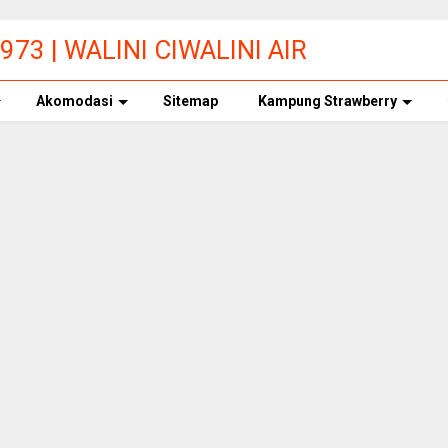
73 | WALINI CIWALINI AIR
ERBERSIH CIWIDEY
Akomodasi
Sitemap
Kampung Strawberry