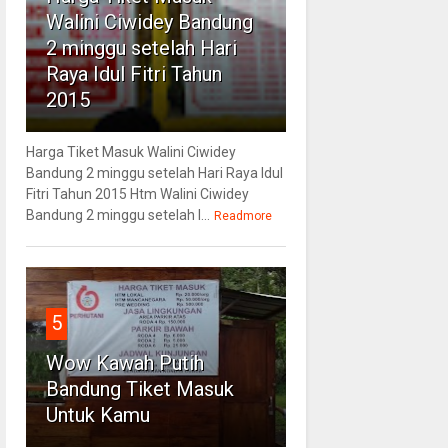
Walini Ciwidey Bandung
2 minggu setelah Hari
Raya Idul Fitri Tahun
2015
Harga Tiket Masuk Walini Ciwidey
Bandung 2 minggu setelah Hari Raya Idul
Fitri Tahun 2015 Htm Walini Ciwidey
Bandung 2 minggu setelah l...
Readmore
5
Wow Kawah Putih
Bandung Tiket Masuk
Untuk Kamu