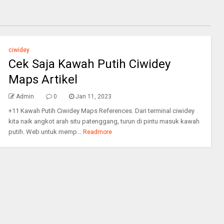
ciwidey
Cek Saja Kawah Putih Ciwidey
Maps Artikel
Admin
0
Jan 11, 2023
+11 Kawah Putih Ciwidey Maps References. Dari terminal ciwidey
kita naik angkot arah situ patenggang, turun di pintu masuk kawah
putih. Web untuk memp...
Readmore