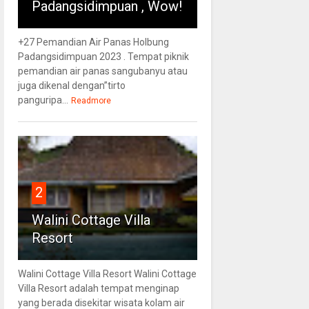
Padangsidimpuan , Wow!
+27 Pemandian Air Panas Holbung
Padangsidimpuan 2023 . Tempat piknik
pemandian air panas sangubanyu atau
juga dikenal dengan”tirto
panguripa...
Readmore
2
Walini Cottage Villa
Resort
Walini Cottage Villa Resort Walini Cottage
Villa Resort adalah tempat menginap
yang berada disekitar wisata kolam air