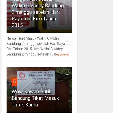
Walini Ciwidey Bandung
2 minggu setelah Hari
Raya Idul Fitri Tahun
2015
Harga Tiket Masuk Walini Ciwidey
Bandung 2 minggu setelah Hari Raya Idul
Fitri Tahun 2015 Htm Walini Ciwidey
Bandung 2 minggu setelah l...
Readmore
5
Wow Kawah Putih
Bandung Tiket Masuk
Untuk Kamu