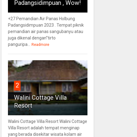
Padangsidimpuan , Wow!
+27 Pemandian Air Panas Holbung
Padangsidimpuan 2023 . Tempat piknik
pemandian air panas sangubanyu atau
juga dikenal dengan”tirto
panguripa...
Readmore
2
Walini Cottage Villa
Resort
Walini Cottage Villa Resort Walini Cottage
Villa Resort adalah tempat menginap
yang berada disekitar wisata kolam air