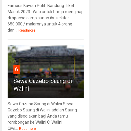
Famous Kawah Putih Bandung Tiket
Masuk 2023 . Web untuk harga menginap
di apache camp sunan ibu sekitar
650.000 / malamnya untuk 4 orang
dan...
Readmore
6
Sewa Gazebo Saung di
Walini
Sewa Gazebo Saung di Walini Sewa
Gazebo Saung di Walini adalah Saung
yang disediakan bagi Anda tamu
rombongan ke Walini Ci Walini
Ciwi...
Readmore