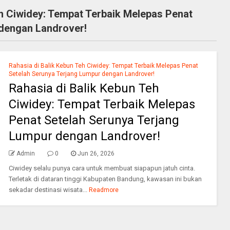
eh Ciwidey: Tempat Terbaik Melepas Penat
 dengan Landrover!
Rahasia di Balik Kebun Teh Ciwidey: Tempat Terbaik Melepas Penat
Setelah Serunya Terjang Lumpur dengan Landrover!
Rahasia di Balik Kebun Teh
Ciwidey: Tempat Terbaik Melepas
Penat Setelah Serunya Terjang
Lumpur dengan Landrover!
Admin
0
Jun 26, 2026
Ciwidey selalu punya cara untuk membuat siapapun jatuh cinta.
Terletak di dataran tinggi Kabupaten Bandung, kawasan ini bukan
sekadar destinasi wisata...
Readmore