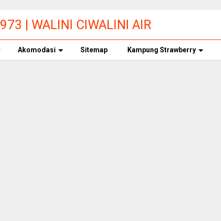
73 | WALINI CIWALINI AIR
ERBERSIH CIWIDEY
Akomodasi
Sitemap
Kampung Strawberry