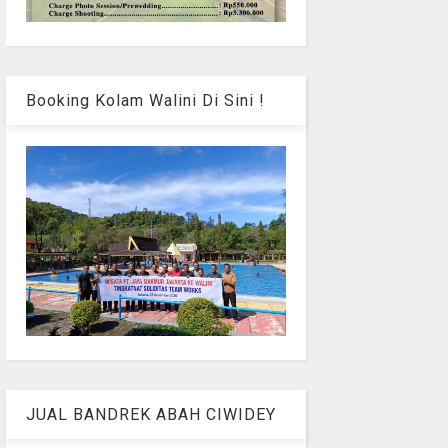
Booking Kolam Walini Di Sini !
JUAL BANDREK ABAH CIWIDEY