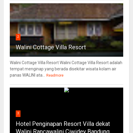
2
Walini Cottage Villa Resort
Walini Cottage Villa Resort Walini Cottage Villa Resort adalah
tempat menginap yang berada disekitar wisata kolam air
panas WALINI ata...
Readmore
3
Hotel Penginapan Resort Villa dekat
Walini Rancawalini Ciwidey Bandung