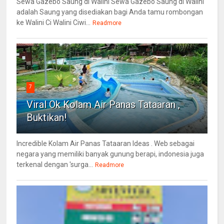
Sewa Gazebo Saung di Walini Sewa Gazebo Saung di Walini
adalah Saung yang disediakan bagi Anda tamu rombongan
ke Walini Ci Walini Ciwi...
Readmore
7
Viral Ok Kolam Air Panas Tataaran ,
Buktikan!
Incredible Kolam Air Panas Tataaran Ideas . Web sebagai
negara yang memiliki banyak gunung berapi, indonesia juga
terkenal dengan 'surga...
Readmore