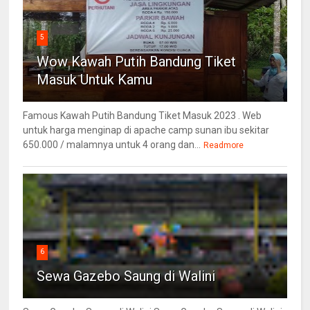
5
Wow Kawah Putih Bandung Tiket
Masuk Untuk Kamu
Famous Kawah Putih Bandung Tiket Masuk 2023 . Web
untuk harga menginap di apache camp sunan ibu sekitar
650.000 / malamnya untuk 4 orang dan...
Readmore
6
Sewa Gazebo Saung di Walini