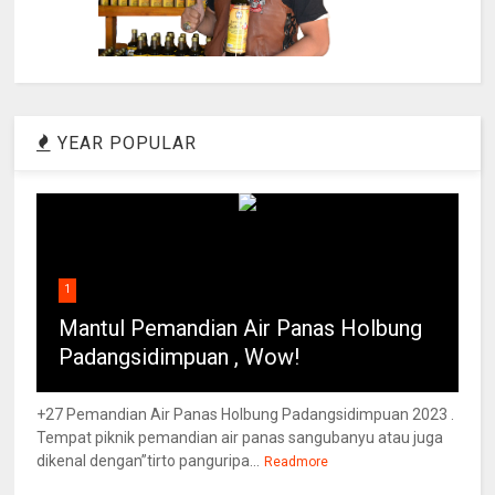
YEAR POPULAR
1
Mantul Pemandian Air Panas Holbung
Padangsidimpuan , Wow!
+27 Pemandian Air Panas Holbung Padangsidimpuan 2023 .
Tempat piknik pemandian air panas sangubanyu atau juga
dikenal dengan”tirto panguripa...
Readmore