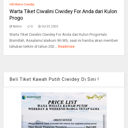
Info Walini Ciwidey
Warta Tiket Ciwalini Ciwidey For Anda dari Kulon
Progo
Admin
0
Oct 23, 2020
Warta Tiket Ciwalini Ciwidey For Anda dari Kulon ProgoHalo
Bismillah, Assalamu’alaikum Wr.Wb, saat ini hamba akan memberi
tahukan terkini di tahun 202...
Readmore
Beli Tiket Kawah Putih Ciwidey Di Sini !