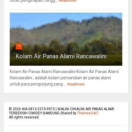
hotel, penginapan, hingg...
Readmore
10
Kolam Air Panas Alami Rancawalini
Kolam Air Panas Alami Rancawalini Kolam Air Panas Alami
Rancawalini , adalah kolam pemandian air panas alami
untuk para pengunjung yang ...
Readmore
©
2026
WA 0813-2373-9973 | WALINI CIWALINI AIR PANAS ALAMI
TERBERSIH CIWIDEY BANDUNG Shared by
Themes24x7
All rights reserved.