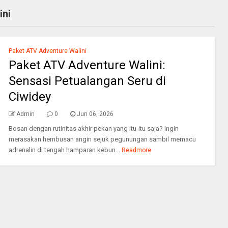
ini
Paket ATV Adventure Walini
Paket ATV Adventure Walini:
Sensasi Petualangan Seru di
Ciwidey
Admin
0
Jun 06, 2026
Bosan dengan rutinitas akhir pekan yang itu-itu saja? Ingin
merasakan hembusan angin sejuk pegunungan sambil memacu
adrenalin di tengah hamparan kebun...
Readmore