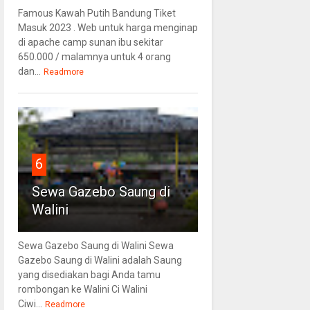
Famous Kawah Putih Bandung Tiket
Masuk 2023 . Web untuk harga menginap
di apache camp sunan ibu sekitar
650.000 / malamnya untuk 4 orang
dan...
Readmore
6
Sewa Gazebo Saung di
Walini
Sewa Gazebo Saung di Walini Sewa
Gazebo Saung di Walini adalah Saung
yang disediakan bagi Anda tamu
rombongan ke Walini Ci Walini
Ciwi...
Readmore