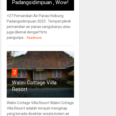
Padangsidimpuan , Wow!
+27 Pemandian Air Panas Holbung
Padangsidimpuan 2023 . Tempat piknik
pemandian air panas sangubanyu atau
juga dikenal dengan”tirto
panguripa...
Readmore
2
Walini Cottage Villa
Resort
Walini Cottage Villa Resort Walini Cottage
Villa Resort adalah tempat menginap
yang berada disekitar wisata kolam air