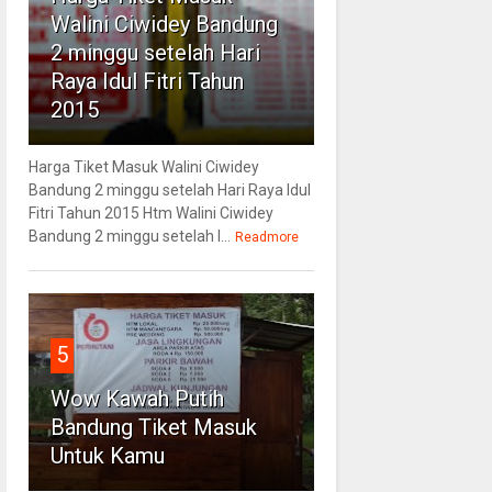
Walini Ciwidey Bandung
2 minggu setelah Hari
Raya Idul Fitri Tahun
2015
Harga Tiket Masuk Walini Ciwidey
Bandung 2 minggu setelah Hari Raya Idul
Fitri Tahun 2015 Htm Walini Ciwidey
Bandung 2 minggu setelah l...
Readmore
5
Wow Kawah Putih
Bandung Tiket Masuk
Untuk Kamu