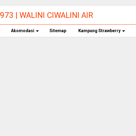
73 | WALINI CIWALINI AIR
ERBERSIH CIWIDEY
Akomodasi
Sitemap
Kampung Strawberry