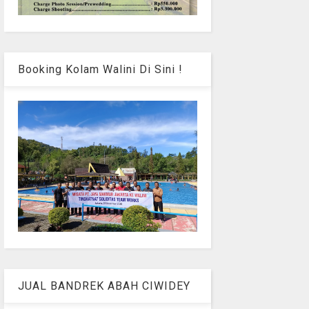
Booking Kolam Walini Di Sini !
JUAL BANDREK ABAH CIWIDEY