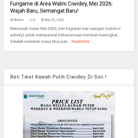
Fungame di Area Walini Ciwidey, Mei 2026:
Wajah Baru, Semangat Baru!
Admin
0
May 25, 2026
Memasuki bulan Mei 2026, tren kegiatan luar ruangan (outdoor
activity) untuk mempererat kebersamaan kembali meningkat.
Setelah melewati masa libur pan...
Readmore
Beli Tiket Kawah Putih Ciwidey Di Sini !