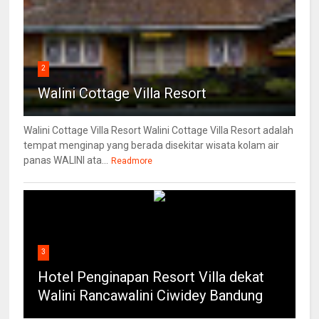
2
Walini Cottage Villa Resort
Walini Cottage Villa Resort Walini Cottage Villa Resort adalah
tempat menginap yang berada disekitar wisata kolam air
panas WALINI ata...
Readmore
3
Hotel Penginapan Resort Villa dekat
Walini Rancawalini Ciwidey Bandung