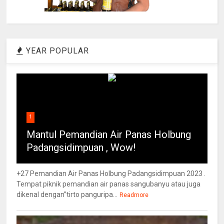
YEAR POPULAR
1
Mantul Pemandian Air Panas Holbung
Padangsidimpuan , Wow!
+27 Pemandian Air Panas Holbung Padangsidimpuan 2023 .
Tempat piknik pemandian air panas sangubanyu atau juga
dikenal dengan”tirto panguripa...
Readmore