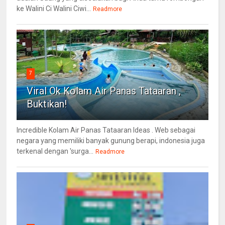
ke Walini Ci Walini Ciwi...
Readmore
7
Viral Ok Kolam Air Panas Tataaran ,
Buktikan!
Incredible Kolam Air Panas Tataaran Ideas . Web sebagai
negara yang memiliki banyak gunung berapi, indonesia juga
terkenal dengan 'surga...
Readmore